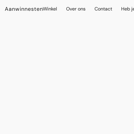
Aanwinnesten
Winkel
Over ons
Contact
Heb j