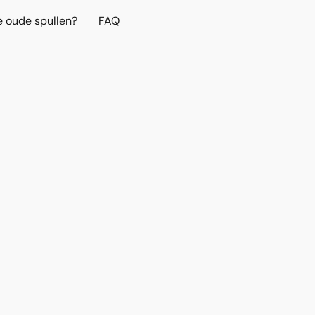
e oude spullen?
FAQ