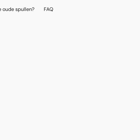
e oude spullen?
FAQ