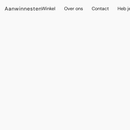
Aanwinnesten
Winkel
Over ons
Contact
Heb j