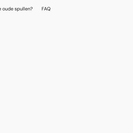
e oude spullen?
FAQ