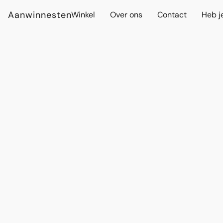
Aanwinnesten
Winkel
Over ons
Contact
Heb j