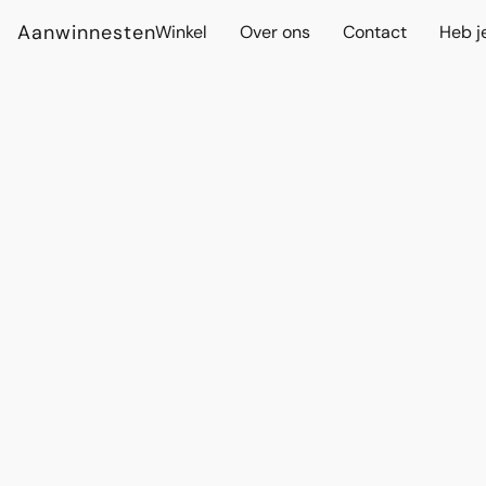
Aanwinnesten
Winkel
Over ons
Contact
Heb j