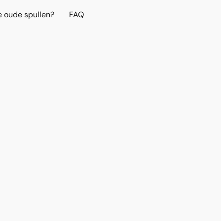
e oude spullen?
FAQ