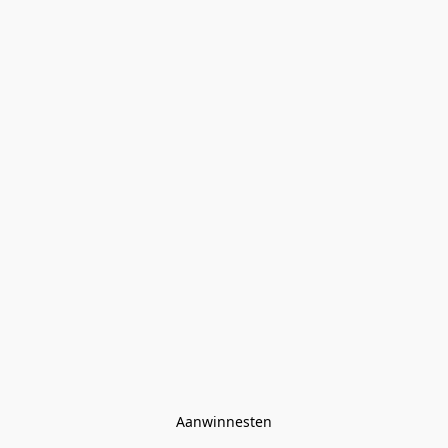
Aanwinnesten