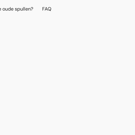
e oude spullen?
FAQ