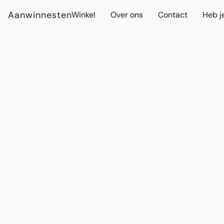
Aanwinnesten
Winkel
Over ons
Contact
Heb j