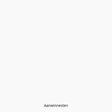
Aanwinnesten