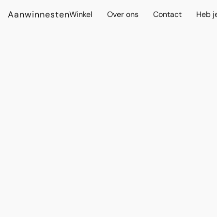
Aanwinnesten
Winkel
Over ons
Contact
Heb j