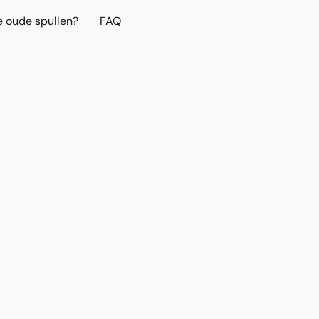
e oude spullen?
FAQ