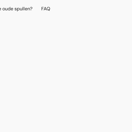
e oude spullen?
FAQ