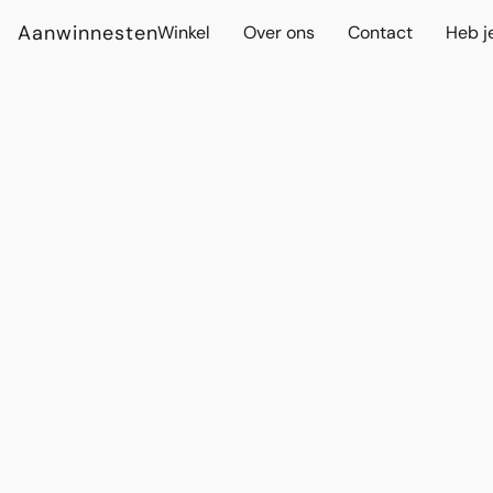
Aanwinnesten
Winkel
Over ons
Contact
Heb j