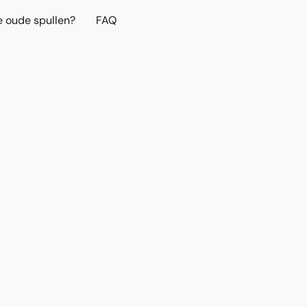
e oude spullen?
FAQ