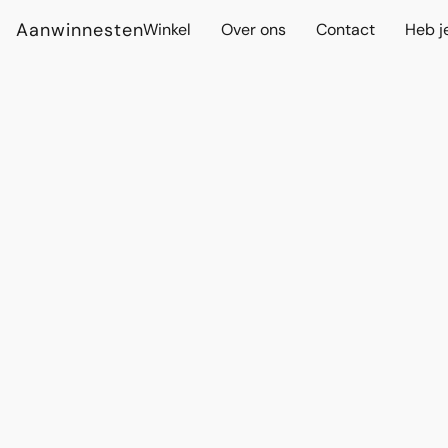
Aanwinnesten
Winkel
Over ons
Contact
Heb j