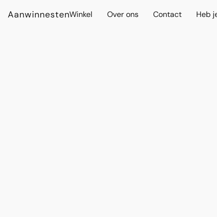
Aanwinnesten
Winkel
Over ons
Contact
Heb j