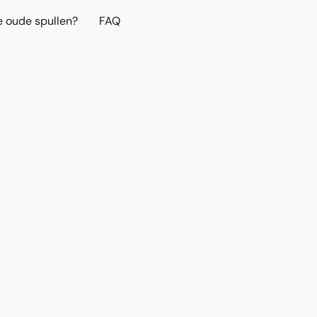
e oude spullen?
FAQ