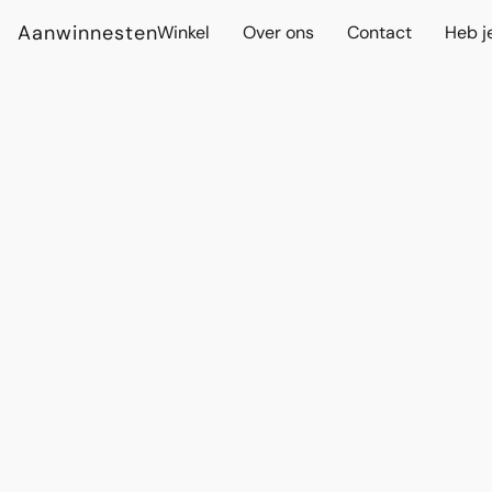
Aanwinnesten
Winkel
Over ons
Contact
Heb j