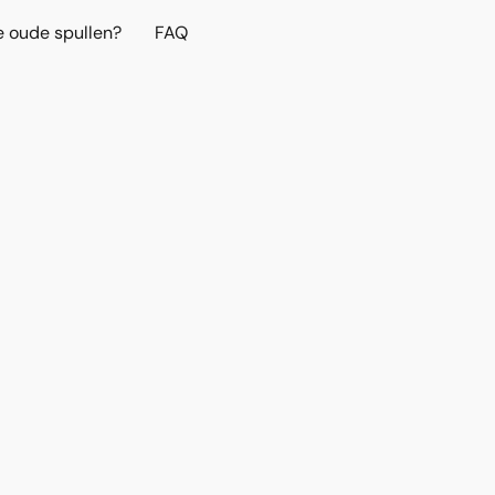
e oude spullen?
FAQ