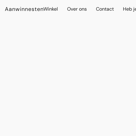
Aanwinnesten
Winkel
Over ons
Contact
Heb j