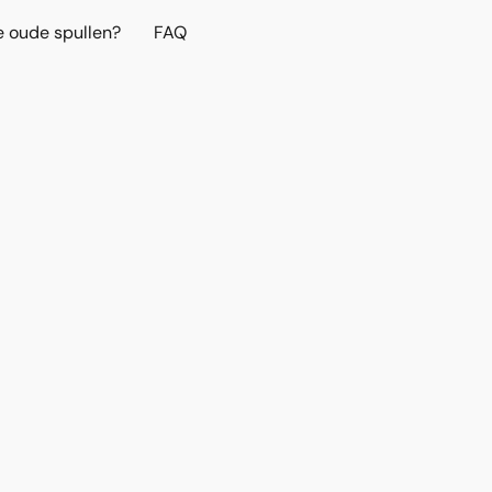
e oude spullen?
FAQ